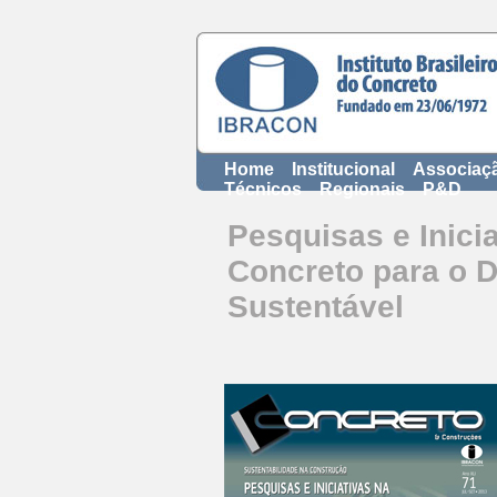
Home
Institucional
Associaç
Técnicos
Regionais
P&D
Pesquisas e Inici
Concreto para o 
Sustentável