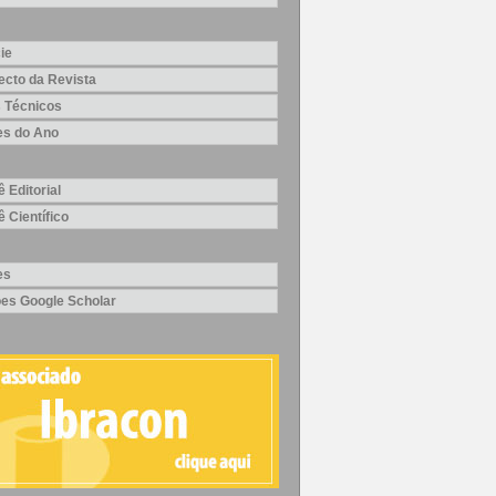
ie
ecto da Revista
 Técnicos
es do Ano
 Editorial
 Científico
es
ões Google Scholar