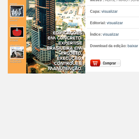
Meses :
ABRIL / MAIO / JU
Capa:
visualizar
Editorial:
visualizar
Índice:
visualizar
Download da edição:
baixar