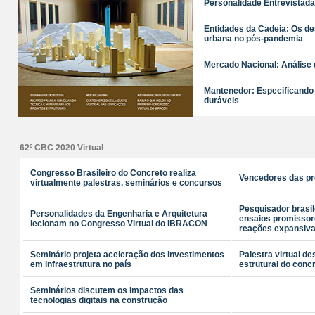
Personalidade Entrevistada
Entidades da Cadeia: Os des
urbana no pós-pandemia
Mercado Nacional: Análise d
Mantenedor: Especificando
duráveis
62º CBC 2020 Virtual
Congresso Brasileiro do Concreto realiza
Vencedores das p
virtualmente palestras, seminários e concursos
Pesquisador brasi
Personalidades da Engenharia e Arquitetura
ensaios promissor
lecionam no Congresso Virtual do IBRACON
reações expansiva
Seminário projeta aceleração dos investimentos
Palestra virtual d
em infraestrutura no país
estrutural do conc
Seminários discutem os impactos das
tecnologias digitais na construção