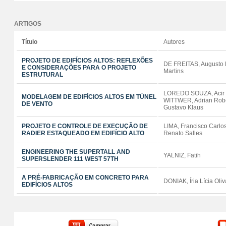
ARTIGOS
Título
Autores
PROJETO DE EDIFÍCIOS ALTOS: REFLEXÕES
DE FREITAS, Augusto P
E CONSIDERAÇÕES PARA O PROJETO
Martins
ESTRUTURAL
LOREDO SOUZA, Acir 
MODELAGEM DE EDIFÍCIOS ALTOS EM TÚNEL
WITTWER, Adrian Robe
DE VENTO
Gustavo Klaus
PROJETO E CONTROLE DE EXECUÇÃO DE
LIMA, Francisco Carl
RADIER ESTAQUEADO EM EDIFÍCIO ALTO
Renato Salles
ENGINEERING THE SUPERTALL AND
YALNIZ, Fatih
SUPERSLENDER 111 WEST 57TH
A PRÉ-FABRICAÇÃO EM CONCRETO PARA
DONIAK, Íria Lícia Oliv
EDIFÍCIOS ALTOS