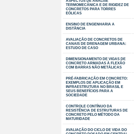
ASPECTOS DE ANÁLISE
TERMOMECÂNICA E DE RIGIDEZ DE
CONCRETOS PARA TORRES
EÓLICAS
ENSINO DE ENGENHARIA A
DISTÂNCIA
AVALIAÇÃO DE CONCRETOS DE
CANAIS DE DRENAGEM URBANA:
ESTUDO DE CASO
DIMENSIONAMENTO DE VIGAS DE
CONCRETO ARMADAS À FLEXÃO
COM BARRAS NÃO METÁLICAS
PRÉ-FABRICAÇÃO EM CONCRETO:
EXEMPLOS DE APLICAÇÃO EM
INFRAESTRUTURA NO BRASIL E
SEUS BENEFÍCIOS PARA A
SOCIEDADE
CONTROLE CONTÍNUO DA
RESISTÊNCIA DE ESTRUTURAS DE
CONCRETO PELO MÉTODO DA
MATURIDADE
AVALIAÇÃO DO CICLO DE VIDA DO