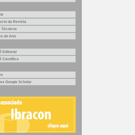
ie
ecto da Revista
 Técnicos
es do Ano
 Editorial
 Científico
es
ões Google Scholar