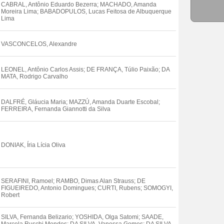
CABRAL, Antônio Eduardo Bezerra; MACHADO, Amanda
Moreira Lima; BABADOPULOS, Lucas Feitosa de Albuquerque
Lima
VASCONCELOS, Alexandre
LEONEL, Antônio Carlos Assis; DE FRANÇA, Túlio Paixão; DA
MATA, Rodrigo Carvalho
DALFRÉ, Gláucia Maria; MAZZÚ, Amanda Duarte Escobal;
FERREIRA, Fernanda Giannotti da Silva
DONIAK, Íria Lícia Oliva
SERAFINI, Ramoel; RAMBO, Dimas Alan Strauss; DE
FIGUEIREDO, Antonio Domingues; CURTI, Rubens; SOMOGYI,
Robert
SILVA, Fernanda Belizario; YOSHIDA, Olga Satomi; SAADE,