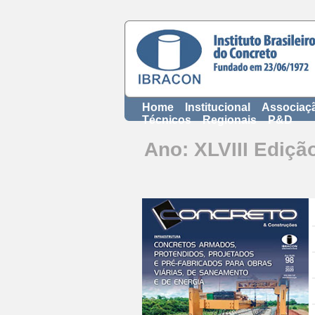
Home
Institucional
Associaç
Técnicos
Regionais
P&D
Ano: XLVIII Edição