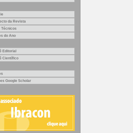
ie
ecto da Revista
 Técnicos
es do Ano
 Editorial
 Científico
es
ões Google Scholar