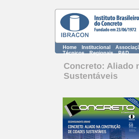
Home
Institucional
Associaç
Técnicos
Regionais
P&D
Concreto: Aliado
Sustentáveis